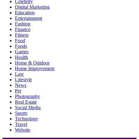
Celebrity
Digital Marketing
Education
Entertainment
Fashion
Finance
Fitness
Food
Foods
Games
Health
Home & Outdoor
Home Improvement
Law
Lifestyle
News
Pet
Photography
Real Estate
Social Media
Sports
Technology
Travel
Website