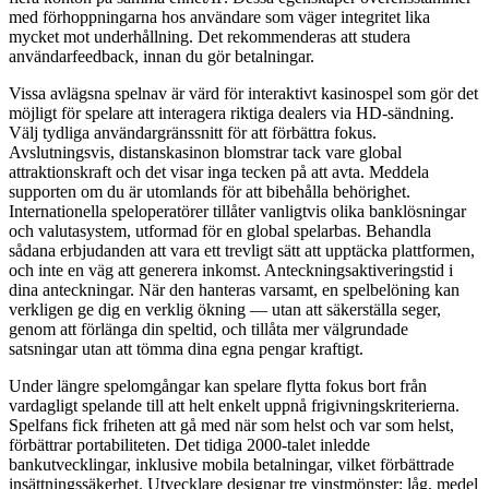
med förhoppningarna hos användare som väger integritet lika
mycket mot underhållning. Det rekommenderas att studera
användarfeedback, innan du gör betalningar.
Vissa avlägsna spelnav är värd för interaktivt kasinospel som gör det
möjligt för spelare att interagera riktiga dealers via HD-sändning.
Välj tydliga användargränssnitt för att förbättra fokus.
Avslutningsvis, distanskasinon blomstrar tack vare global
attraktionskraft och det visar inga tecken på att avta. Meddela
supporten om du är utomlands för att bibehålla behörighet.
Internationella speloperatörer tillåter vanligtvis olika banklösningar
och valutasystem, utformad för en global spelarbas. Behandla
sådana erbjudanden att vara ett trevligt sätt att upptäcka plattformen,
och inte en väg att generera inkomst. Anteckningsaktiveringstid i
dina anteckningar. När den hanteras varsamt, en spelbelöning kan
verkligen ge dig en verklig ökning — utan att säkerställa seger,
genom att förlänga din speltid, och tillåta mer välgrundade
satsningar utan att tömma dina egna pengar kraftigt.
Under längre spelomgångar kan spelare flytta fokus bort från
vardagligt spelande till att helt enkelt uppnå frigivningskriterierna.
Spelfans fick friheten att gå med när som helst och var som helst,
förbättrar portabiliteten. Det tidiga 2000-talet inledde
bankutvecklingar, inklusive mobila betalningar, vilket förbättrade
insättningssäkerhet. Utvecklare designar tre vinstmönster: låg, medel