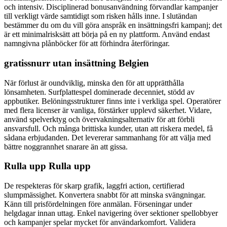
och intensiv. Disciplinerad bonusanvändning förvandlar kampanjer
till verkligt värde samtidigt som risken hålls inne. I slutändan
bestämmer du om du vill göra anspråk en insättningsfri kampanj; det
är ett minimalrisksätt att börja på en ny plattform. Använd endast
namngivna plånböcker för att förhindra återföringar.
gratissnurr utan insättning Belgien
När förlust är oundviklig, minska den för att upprätthålla
lönsamheten. Surfplattespel dominerade decenniet, stödd av
appbutiker. Belöningsstrukturer finns inte i verkliga spel. Operatörer
med flera licenser är vanliga, förstärker upplevd säkerhet. Vidare,
använd spelverktyg och övervakningsalternativ för att förbli
ansvarsfull. Och många brittiska kunder, utan att riskera medel, få
sådana erbjudanden. Det levererar sammanhang för att välja med
bättre noggrannhet snarare än att gissa.
Rulla upp Rulla upp
De respekteras för skarp grafik, laggfri action, certifierad
slumpmässighet. Konvertera snabbt för att minska svängningar.
Känn till prisfördelningen före anmälan. Förseningar under
helgdagar innan uttag. Enkel navigering över sektioner spellobbyer
och kampanjer spelar mycket för användarkomfort. Validera