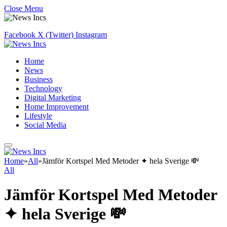
Close Menu
Facebook
X (Twitter)
Instagram
Home
News
Business
Technology
Digital Marketing
Home Improvement
Lifestyle
Social Media
Home
»
All
»
Jämför Kortspel Med Metoder ✦ hela Sverige 💸
All
Jämför Kortspel Med Metoder
✦ hela Sverige 💸