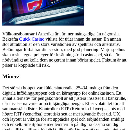
Välkomstbonusar i Amerika är i år mer mångsidiga än någonsin.
Bekräfta
Quick Casino
vitlista för titlar innan du satsar. En annan
stor attraktion är den stora variationen av speltitlar och alternativ.
Belöningar förbättrar din session, med god planering. Varje spelhus
skapar sina egna policyer för insättningsfritt casinospel, så det är
nödvändigt att kolla dem noggrant innan börjar spelet. Faktum är att,
priser är kopplade till risk.
Minerz
Det största hoppet var i åldersintervallet 25–34, många från den
digitala infödinggruppen och en kärngrupp för onlinekasinon. Ett
annat alternativ för pengakontroll är att justera insatser till bankrulle,
där insatserna varierar på tillgängliga pengar. Efter volatilitet för att
sammanställa listor. Kontrollera RTP (Return to Player) – slots med
högre RTP (generösa) teoretiskt sett är mer givande över tid. UX
och layout är viktiga för att upptäcka spel och erbjudanden smidigt
och enkelt. Smartphone medlemmar få pålitligt ra casino smidigt
med valfri plattform. Estetiskt tilltal gör långvarigt spelande njutbart.